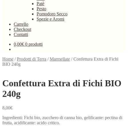
Patè
Pesto
Pomodoro Secco
Spezie e Aromi
Carrello
Checkout
Contatti
0,00
€
0 prodotti
Home
/
Prodotti di Terra
/
Marmellate
/
Confettura Extra di Fichi
BIO 240g
Confettura Extra di Fichi BIO
240g
8,00
€
Ingredienti: Fichi bio, zucchero di canna bio, gelificante: pectina di
frutta, acidificante: acido critico.