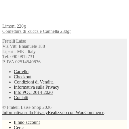
Limoni 220g
Confettura di Zucca e Cannella 230gr
Fratelli Laise
Via Vitt. Emanuele 188
Lipari - ME - Italy
Tel. 090 9812731
P. IVA 02514540836
Carrello
Checkout
Condizioni di Vendita
Informativa sulla Privacy
Info POC 2014-2020
Contatti
© Fratelli Laise Shop 2026
Informativa sulla Privacy
Realizzato con WooCommerce
.
Il mio account
Cerca