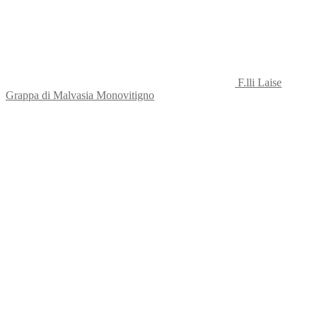
F.lli Laise
Grappa di Malvasia Monovitigno