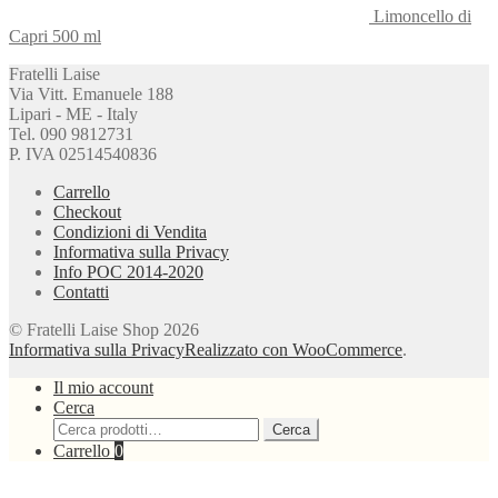
Limoncello di
Capri 500 ml
Fratelli Laise
Via Vitt. Emanuele 188
Lipari - ME - Italy
Tel. 090 9812731
P. IVA 02514540836
Carrello
Checkout
Condizioni di Vendita
Informativa sulla Privacy
Info POC 2014-2020
Contatti
© Fratelli Laise Shop 2026
Informativa sulla Privacy
Realizzato con WooCommerce
.
Il mio account
Cerca
Cerca:
Cerca
Carrello
0