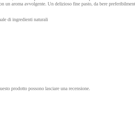
o, con un aroma avvolgente. Un delizioso fine pasto, da bere preferibi
ale di ingredienti naturali
questo prodotto possono lasciare una recensione.