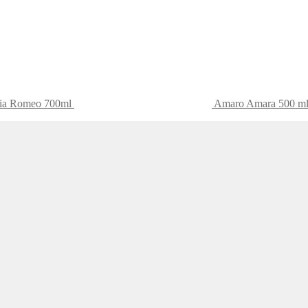
cia Romeo 700ml
Amaro Amara 500 m