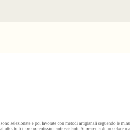
 sono selezionate e poi lavorate con metodi artigianali seguendo le minuzio
attutto, tutti i loro potentissimi antiossidanti. Si presenta di un colore 