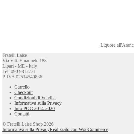
Liquore all'Aran
Fratelli Laise
Via Vitt. Emanuele 188
Lipari - ME - Italy
Tel. 090 9812731
P. IVA 02514540836
Carrello
Checkout
Condizioni di Vendita
Informativa sulla Privacy
Info POC 2014-2020
Contatti
© Fratelli Laise Shop 2026
Informativa sulla Privacy
Realizzato con WooCommerce
.