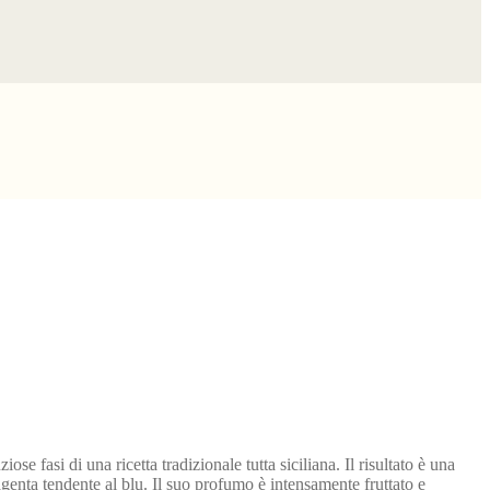
se fasi di una ricetta tradizionale tutta siciliana. Il risultato è una
magenta tendente al blu. Il suo profumo è intensamente fruttato e