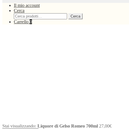
Il mio account
Cerca
Cerca:
Cerca
Carrello
0
Stai visualizzando:
Liquore di Gelso Romeo 700ml
27,00
€