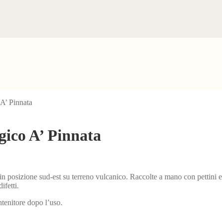
A’ Pinnata
gico A’ Pinnata
e in posizione sud-est su terreno vulcanico. Raccolte a mano con pettini 
ifetti.
ntenitore dopo l’uso.