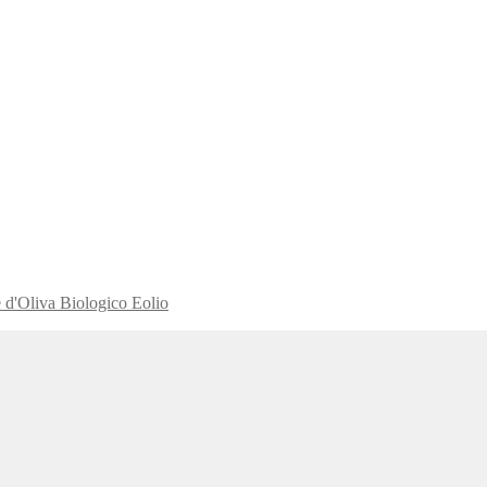
 d'Oliva Biologico Eolio