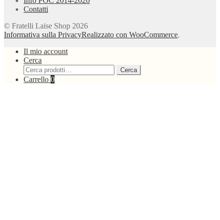
Info POC 2014-2020
Contatti
© Fratelli Laise Shop 2026
Informativa sulla Privacy
Realizzato con WooCommerce
.
Il mio account
Cerca
Cerca:
Cerca
Carrello
0