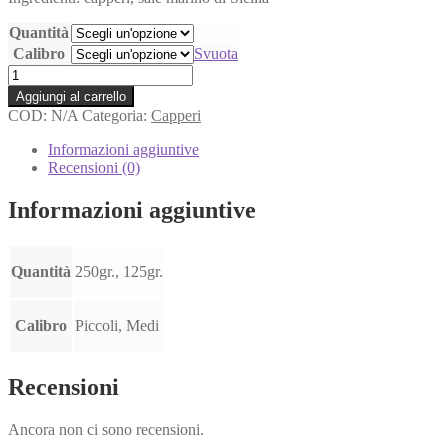
Quantità
Calibro
Svuota
Capperi
Eoliani
Aggiungi al carrello
DOP
COD:
N/A
Categoria:
Capperi
al
Sale
Informazioni aggiuntive
Marino
Recensioni (0)
quantità
Informazioni aggiuntive
Quantità
250gr., 125gr.
Calibro
Piccoli, Medi
Recensioni
Ancora non ci sono recensioni.