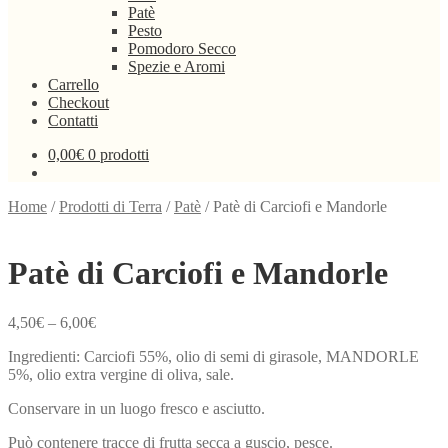
Patè
Pesto
Pomodoro Secco
Spezie e Aromi
Carrello
Checkout
Contatti
0,00
€
0 prodotti
Home
/
Prodotti di Terra
/
Patè
/
Patè di Carciofi e Mandorle
Patè di Carciofi e Mandorle
4,50
€
–
6,00
€
Ingredienti: Carciofi 55%, olio di semi di girasole, MANDORLE
5%, olio extra vergine di oliva, sale.
Conservare in un luogo fresco e asciutto.
Può contenere tracce di frutta secca a guscio, pesce.