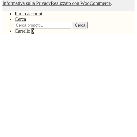
Informativa sulla Privacy
Realizzato con WooCommerce
.
Il mio account
Cerca
Cerca:
Cerca
Carrello
0