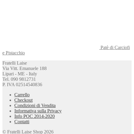
Patè di Carciofi
e Pistacchio
Fratelli Laise
Via Vitt. Emanuele 188
Lipari - ME - Italy
Tel. 090 9812731
P. IVA 02514540836
Carrello
Checkout
Condizioni di Vendita
Informativa sulla Privacy
Info POC 2014-2020
Contatti
© Fratelli Laise Shop 2026