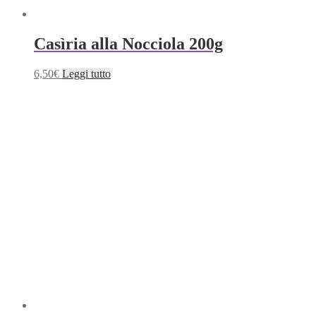
Casìria alla Nocciola 200g
6,50
€
Leggi tutto