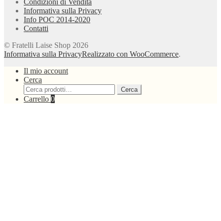
Condizioni di Vendita
Informativa sulla Privacy
Info POC 2014-2020
Contatti
© Fratelli Laise Shop 2026
Informativa sulla Privacy
Realizzato con WooCommerce
.
Il mio account
Cerca
Cerca:
Cerca
Carrello
0